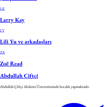
LK
Larry Kay
LY
Lili Yu ve arkadaşları
ZR
Zoë Read
Abdullah Çiftçi
Abdullah Çiftçi Akdeniz Üniversitesinde hocalık yapmaktadır.