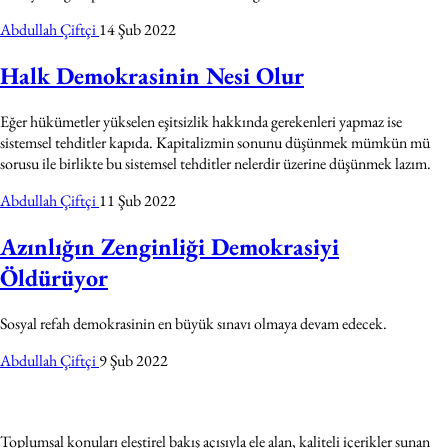
Abdullah Çiftçi
14 Şub 2022
Halk Demokrasinin Nesi Olur
Eğer hükümetler yükselen eşitsizlik hakkında gerekenleri yapmaz ise
sistemsel tehditler kapıda. Kapitalizmin sonunu düşünmek mümkün mü
sorusu ile birlikte bu sistemsel tehditler nelerdir üzerine düşünmek lazım.
Abdullah Çiftçi
11 Şub 2022
Azınlığın Zenginliği Demokrasiyi
Öldürüyor
Sosyal refah demokrasinin en büyük sınavı olmaya devam edecek.
Abdullah Çiftçi
9 Şub 2022
Toplumsal konuları eleştirel bakış açısıyla ele alan, kaliteli içerikler sunan