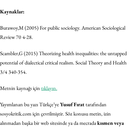
Kaynaklar:
Burawoy,M (2005) For public sociology. American Sociological
Review 70 4-28.
Scambler,G (2015) Theorizing health inequalities: the untapped
potential of dialectical critical realism. Social Theory and Health
3/4 340-354.
Metnin kaynağı için
tıklayın.
Yayımlanan bu yazı Türkçe’ye
Yusuf Fırat
tarafından
sosyokritik.com için çevrilmiştir. Söz konusu metin, izin
alınmadan başka bir web sitesinde ya da mecrada
kısmen veya