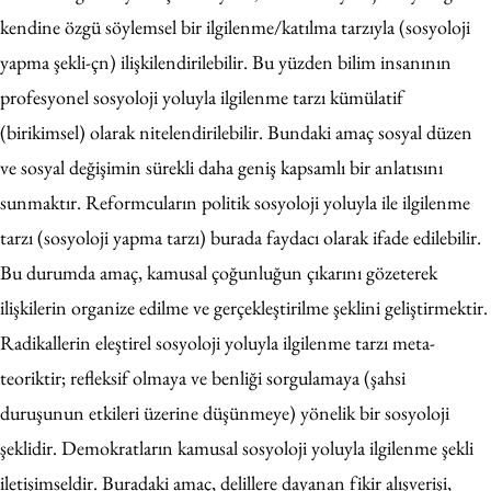
kendine özgü söylemsel bir ilgilenme/katılma tarzıyla (sosyoloji
yapma şekli-çn) ilişkilendirilebilir. Bu yüzden bilim insanının
profesyonel sosyoloji yoluyla ilgilenme tarzı kümülatif
(birikimsel) olarak nitelendirilebilir. Bundaki amaç sosyal düzen
ve sosyal değişimin sürekli daha geniş kapsamlı bir anlatısını
sunmaktır. Reformcuların politik sosyoloji yoluyla ile ilgilenme
tarzı (sosyoloji yapma tarzı) burada faydacı olarak ifade edilebilir.
Bu durumda amaç, kamusal çoğunluğun çıkarını gözeterek
ilişkilerin organize edilme ve gerçekleştirilme şeklini geliştirmektir.
Radikallerin eleştirel sosyoloji yoluyla ilgilenme tarzı meta-
teoriktir; refleksif olmaya ve benliği sorgulamaya (şahsi
duruşunun etkileri üzerine düşünmeye) yönelik bir sosyoloji
şeklidir. Demokratların kamusal sosyoloji yoluyla ilgilenme şekli
iletişimseldir. Buradaki amaç, delillere dayanan fikir alışverişi,