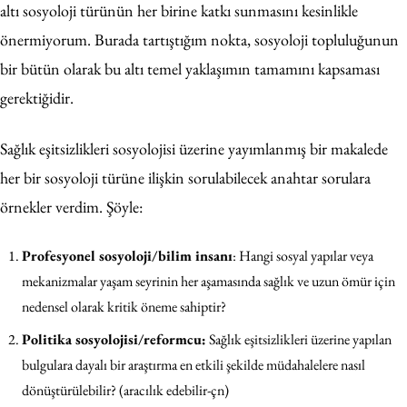
altı sosyoloji türünün her birine katkı sunmasını kesinlikle
önermiyorum. Burada tartıştığım nokta, sosyoloji topluluğunun
bir bütün olarak bu altı temel yaklaşımın tamamını kapsaması
gerektiğidir.
Sağlık eşitsizlikleri sosyolojisi üzerine yayımlanmış bir makalede
her bir sosyoloji türüne ilişkin sorulabilecek anahtar sorulara
örnekler verdim. Şöyle:
Profesyonel sosyoloji/bilim insanı
: Hangi sosyal yapılar veya
mekanizmalar yaşam seyrinin her aşamasında sağlık ve uzun ömür için
nedensel olarak kritik öneme sahiptir?
Politika sosyolojisi/reformcu:
Sağlık eşitsizlikleri üzerine yapılan
bulgulara dayalı bir araştırma en etkili şekilde müdahalelere nasıl
dönüştürülebilir? (aracılık edebilir-çn)