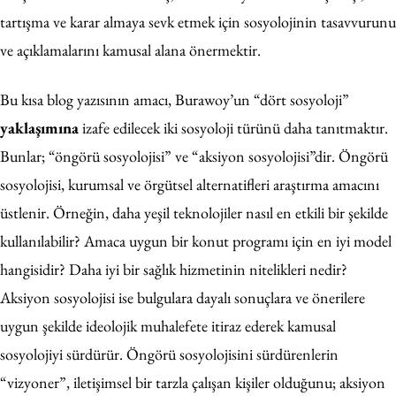
tartışma ve karar almaya sevk etmek için sosyolojinin tasavvurunu
ve açıklamalarını kamusal alana önermektir.
Bu kısa blog yazısının amacı, Burawoy’un “dört sosyoloji”
yaklaşımına
izafe edilecek iki sosyoloji türünü daha tanıtmaktır.
Bunlar; “öngörü sosyolojisi” ve “aksiyon sosyolojisi”dir. Öngörü
sosyolojisi, kurumsal ve örgütsel alternatifleri araştırma amacını
üstlenir. Örneğin, daha yeşil teknolojiler nasıl en etkili bir şekilde
kullanılabilir? Amaca uygun bir konut programı için en iyi model
hangisidir? Daha iyi bir sağlık hizmetinin nitelikleri nedir?
Aksiyon sosyolojisi ise bulgulara dayalı sonuçlara ve önerilere
uygun şekilde ideolojik muhalefete itiraz ederek kamusal
sosyolojiyi sürdürür.
Öngörü sosyolojisini sürdürenlerin
“vizyoner”, iletişimsel bir tarzla çalışan kişiler olduğunu; aksiyon