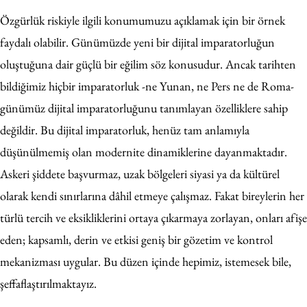
Özgürlük riskiyle ilgili konumumuzu açıklamak için bir örnek
faydalı olabilir. Günümüzde yeni bir dijital imparatorluğun
oluştuğuna dair güçlü bir eğilim söz konusudur. Ancak tarihten
bildiğimiz hiçbir imparatorluk -ne Yunan, ne Pers ne de Roma-
günümüz dijital imparatorluğunu tanımlayan özelliklere sahip
değildir. Bu dijital imparatorluk, henüz tam anlamıyla
düşünülmemiş olan modernite dinamiklerine dayanmaktadır.
Askeri şiddete başvurmaz, uzak bölgeleri siyasi ya da kültürel
olarak kendi sınırlarına dâhil etmeye çalışmaz. Fakat bireylerin her
türlü tercih ve eksikliklerini ortaya çıkarmaya zorlayan, onları afişe
eden; kapsamlı, derin ve etkisi geniş bir gözetim ve kontrol
mekanizması uygular. Bu düzen içinde hepimiz, istemesek bile,
şeffaflaştırılmaktayız.