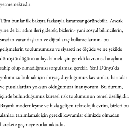
yetmemektedir.
Tüm bunlar ilk bakışta fazlasıyla karamsar görünebilir. Ancak
yine de bir adım ileri giderek; bizlerin- yani sosyal bilimcilerin,
sıradan vatandaşların ve dijital araç kullanıcılarının- bu
gelişmelerin toplumumuzu ve siyaseti ne ölçüde ve ne şekilde
dönüştürdüğünü anlayabilmek için gerekli kavramsal araçlara
sahip olup olmadığımızı sorgulaması gerekir. Yeni Dünya'da
yolumuzu bulmak için ihtiyaç duyduğumuz kavramlar, haritalar
ve pusulalardan yoksun olduğumuza inanıyorum. Bu durum,
içinde bulunduğumuz küresel risk toplumunun temel özelliğidir.
Başarılı modernleşme ve hızla gelişen teknolojik evrim, bizleri bu
alanları tanımlamak için gerekli kavramlar elimizde olmadan
harekete geçmeye zorlamaktadır.