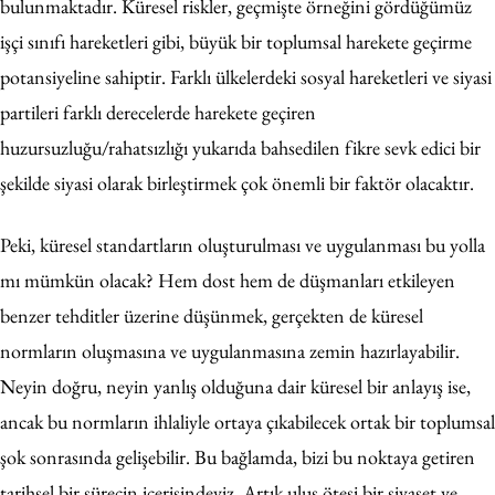
bulunmaktadır. Küresel riskler, geçmişte örneğini gördüğümüz
işçi sınıfı hareketleri gibi, büyük bir toplumsal harekete geçirme
potansiyeline sahiptir.
Farklı ülkelerdeki sosyal hareketleri ve siyasi
partileri farklı derecelerde harekete geçiren
huzursuzluğu/rahatsızlığı yukarıda bahsedilen fikre sevk edici bir
şekilde siyasi olarak birleştirmek çok önemli bir faktör olacaktır.
Peki, küresel standartların oluşturulması ve uygulanması bu yolla
mı mümkün olacak? Hem dost hem de düşmanları etkileyen
benzer tehditler üzerine düşünmek, gerçekten de küresel
normların oluşmasına ve uygulanmasına zemin hazırlayabilir.
Neyin doğru, neyin yanlış olduğuna dair küresel bir anlayış ise,
ancak bu normların ihlaliyle ortaya çıkabilecek ortak bir toplumsal
şok sonrasında gelişebilir. Bu bağlamda, bizi bu noktaya getiren
tarihsel bir sürecin içerisindeyiz. Artık ulus ötesi bir siyaset ve