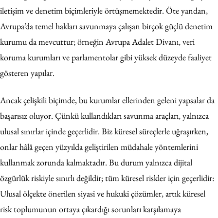
iletişim ve denetim biçimleriyle örtüşmemektedir. Öte yandan,
Avrupa’da temel hakları savunmaya çalışan birçok güçlü denetim
kurumu da mevcuttur; örneğin Avrupa Adalet Divanı, veri
koruma kurumları ve parlamentolar gibi yüksek düzeyde faaliyet
gösteren yapılar.
Ancak çelişkili biçimde, bu kurumlar ellerinden geleni yapsalar da
başarısız oluyor. Çünkü kullandıkları savunma araçları, yalnızca
ulusal sınırlar içinde geçerlidir. Biz küresel süreçlerle uğraşırken,
onlar hâlâ geçen yüzyılda geliştirilen müdahale yöntemlerini
kullanmak zorunda kalmaktadır. Bu durum yalnızca dijital
özgürlük riskiyle sınırlı değildir; tüm küresel riskler için geçerlidir:
Ulusal ölçekte önerilen siyasi ve hukuki çözümler, artık küresel
risk toplumunun ortaya çıkardığı sorunları karşılamaya