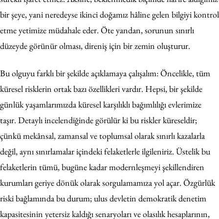
bir şeye, yani neredeyse ikinci doğamız hâline gelen bilgiyi kontrol
etme yetimize müdahale eder. Öte yandan, sorunun sınırlı
düzeyde görünür olması, direniş için bir zemin oluşturur.
Bu olguyu farklı bir şekilde açıklamaya çalışalım: Öncelikle, tüm
küresel risklerin ortak bazı özellikleri vardır. Hepsi, bir şekilde
günlük yaşamlarımızda küresel karşılıklı bağımlılığı evlerimize
taşır. Detaylı incelendiğinde görülür ki bu riskler küreseldir;
çünkü mekânsal, zamansal ve toplumsal olarak sınırlı kazalarla
değil, aynı sınırlamalar içindeki felaketlerle ilgileniriz. Üstelik bu
felaketlerin tümü, bugüne kadar modernleşmeyi şekillendiren
kurumları geriye dönük olarak sorgulamamıza yol açar. Özgürlük
riski bağlamında bu durum; ulus devletin demokratik denetim
kapasitesinin yetersiz kaldığı senaryoları ve olasılık hesaplarının,