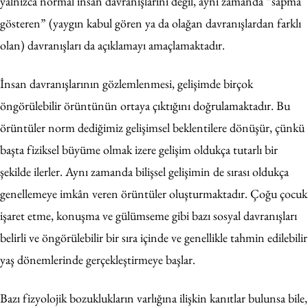
yalnızca normal insan davranışlarını değil, aynı zamanda “sapma
gösteren” (yaygın kabul gören ya da olağan davranışlardan farklı
olan) davranışları da açıklamayı amaçlamaktadır.
İnsan davranışlarının gözlemlenmesi, gelişimde birçok
öngörülebilir örüntünün ortaya çıktığını doğrulamaktadır. Bu
örüntüler norm dediğimiz gelişimsel beklentilere dönüşür, çünkü
başta fiziksel büyüme olmak izere gelişim oldukça tutarlı bir
şekilde ilerler. Aynı zamanda bilişsel gelişimin de sırası oldukça
genellemeye imkân veren örüntüler oluşturmaktadır. Çoğu çocuk
işaret etme, konuşma ve gülümseme gibi bazı sosyal davranışları
belirli ve öngörülebilir bir sıra içinde ve genellikle tahmin edilebilir
yaş dönemlerinde gerçekleştirmeye başlar.
Bazı fizyolojik bozuklukların varlığına ilişkin kanıtlar bulunsa bile,