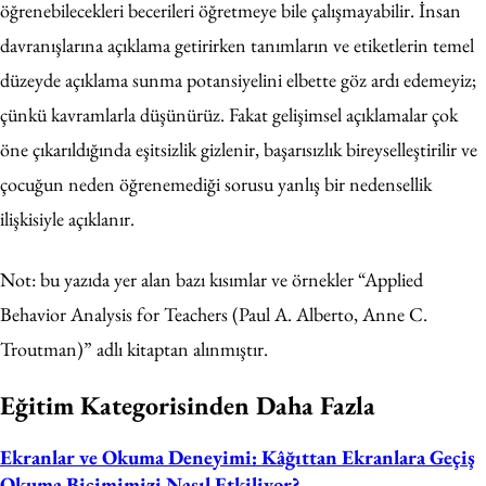
öğrenebilecekleri becerileri öğretmeye bile çalışmayabilir. İnsan
davranışlarına açıklama getirirken tanımların ve etiketlerin temel
düzeyde açıklama sunma potansiyelini elbette göz ardı edemeyiz;
çünkü kavramlarla düşünürüz. Fakat gelişimsel açıklamalar çok
öne çıkarıldığında eşitsizlik gizlenir, başarısızlık bireyselleştirilir ve
çocuğun neden öğrenemediği sorusu yanlış bir nedensellik
ilişkisiyle açıklanır.
Not: bu yazıda yer alan bazı kısımlar ve örnekler “Applied
Behavior Analysis for Teachers (Paul A. Alberto, Anne C.
Troutman)” adlı kitaptan alınmıştır.
Eğitim Kategorisinden Daha Fazla
Ekranlar ve Okuma Deneyimi: Kâğıttan Ekranlara Geçiş
Okuma Biçimimizi Nasıl Etkiliyor?