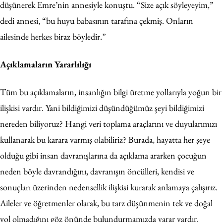
düşünerek Emre’nin annesiyle konuştu. “Size açık söyleyeyim,”
dedi annesi, “bu huyu babasının tarafına çekmiş. Onların
ailesinde herkes biraz böyledir.”
Açıklamaların Yararlılığı
Tüm bu açıklamaların, insanlığın bilgi üretme yollarıyla yoğun bir
ilişkisi vardır. Yani bildiğimizi düşündüğümüz şeyi bildiğimizi
nereden biliyoruz? Hangi veri toplama araçlarını ve duyularımızı
kullanarak bu karara varmış olabiliriz? Burada, hayatta her şeye
olduğu gibi insan davranışlarına da açıklama ararken çocuğun
neden böyle davrandığını, davranışın öncülleri, kendisi ve
sonuçları üzerinden nedensellik ilişkisi kurarak anlamaya çalışırız.
Aileler ve öğretmenler olarak, bu tarz düşünmenin tek ve doğal
yol olmadığını göz önünde bulundurmamızda yarar vardır.