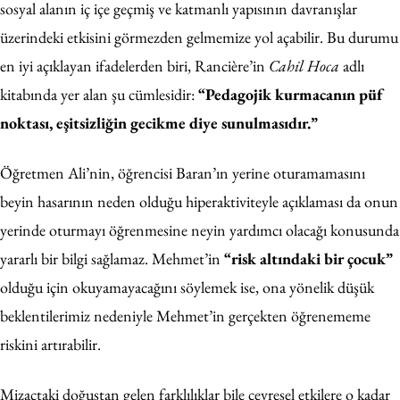
sosyal alanın iç içe geçmiş ve katmanlı yapısının davranışlar
üzerindeki etkisini görmezden gelmemize yol açabilir. Bu durumu
en iyi açıklayan ifadelerden biri, Rancière’in
Cahil Hoca
adlı
kitabında yer alan şu cümlesidir:
“Pedagojik kurmacanın püf
noktası, eşitsizliğin gecikme diye sunulmasıdır.”
Öğretmen Ali’nin, öğrencisi Baran’ın yerine oturamamasını
beyin hasarının neden olduğu hiperaktiviteyle açıklaması da onun
yerinde oturmayı öğrenmesine neyin yardımcı olacağı konusunda
yararlı bir bilgi sağlamaz. Mehmet’in
“risk altındaki bir çocuk”
olduğu için okuyamayacağını söylemek ise, ona yönelik düşük
beklentilerimiz nedeniyle Mehmet’in gerçekten öğrenememe
riskini artırabilir.
Mizaçtaki doğuştan gelen farklılıklar bile çevresel etkilere o kadar