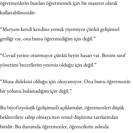
öğretmenlerin bunları öğretmemek için bir mazeret olarak
kullanabilmesidir:
“Meryem kendi kendine yemek yiyemiyor çünkü gelişimsel
geriliği var, ona bunu öğretmediğim için değil.”
“Cevad yerine oturmuyor çünkü beyin hasarı var. Benim sınıf
yönetimi becerilerim yetersiz olduğu için değil.”
“Musa disleksisi olduğu için okuyamıyor. Ona bunu öğretmenin
bir yolunu bulamadığım için değil.”
Bu biyofizyolojik (gelişimsel) açıklamalar, öğretmenleri düşük
beklentilere sahip olmaya iten temel düşünme tarzlarından
biridir. Bu durumda öğretmenler, öğrencilerin aslında