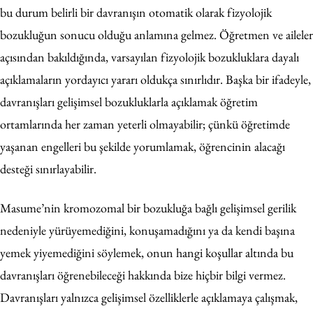
bu durum belirli bir davranışın otomatik olarak fizyolojik
bozukluğun sonucu olduğu anlamına gelmez. Öğretmen ve aileler
açısından bakıldığında, varsayılan fizyolojik bozukluklara dayalı
açıklamaların yordayıcı yararı oldukça sınırlıdır. Başka bir ifadeyle,
davranışları gelişimsel bozukluklarla açıklamak öğretim
ortamlarında her zaman yeterli olmayabilir; çünkü öğretimde
yaşanan engelleri bu şekilde yorumlamak, öğrencinin alacağı
desteği sınırlayabilir.
Masume’nin kromozomal bir bozukluğa bağlı gelişimsel gerilik
nedeniyle yürüyemediğini, konuşamadığını ya da kendi başına
yemek yiyemediğini söylemek, onun hangi koşullar altında bu
davranışları öğrenebileceği hakkında bize hiçbir bilgi vermez.
Davranışları yalnızca gelişimsel özelliklerle açıklamaya çalışmak,