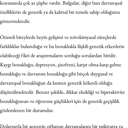
konusunda çok az şüphe vardır. Bulgular, diğer bazı davranışsal
özelliklerin de genetik ya da kalıtsal bir temele sahip olduğunu
göstermektedir.
Otizmli bireylerde beyin gelişimi ve nörokimyasal süreçlerde
farklılıklar bulunduğu ve bu bozuklukla ilişkili genetik etkenlerin
olabileceği fikri de araştırmaların sorduğu sorulardan biridir.
Kaygı bozukluğu, depresyon, şizofreni, karşıt olma-karşı gelme
bozukluğu ve davranım bozukluğu gibi birçok duygusal ve
davranışsal bozukluğun da kısmen genetik kökenli olduğu
düşünülmektedir. Benzer şekilde, dikkat eksikliği ve hiperaktivite
bozukluğunun ve öğrenme güçlükleri için de genetik geçişlilik
gözlemlenen bir durumdur.
Dolayısıyla bir annenin oğlunun davranışlarını bir psikiyatra ya