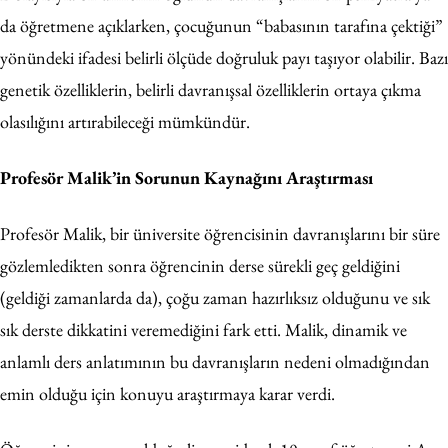
da öğretmene açıklarken, çocuğunun “babasının tarafına çektiği”
yönündeki ifadesi belirli ölçüde doğruluk payı taşıyor olabilir. Bazı
genetik özelliklerin, belirli davranışsal özelliklerin ortaya çıkma
olasılığını artırabileceği mümkündür.
Profesör Malik’in Sorunun Kaynağını Araştırması
Profesör Malik, bir üniversite öğrencisinin davranışlarını bir süre
gözlemledikten sonra öğrencinin derse sürekli geç geldiğini
(geldiği zamanlarda da), çoğu zaman hazırlıksız olduğunu ve sık
sık derste dikkatini veremediğini fark etti. Malik, dinamik ve
anlamlı ders anlatımının bu davranışların nedeni olmadığından
emin olduğu için konuyu araştırmaya karar verdi.