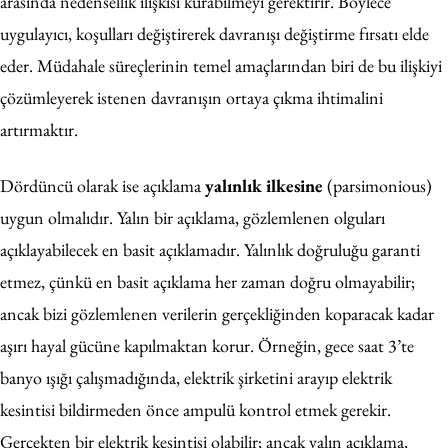
arasında nedensellik ilişkisi kurabilmeyi gerektirir. Böylece
uygulayıcı, koşulları değiştirerek davranışı değiştirme fırsatı elde
eder. Müdahale süreçlerinin temel amaçlarından biri de bu ilişkiyi
çözümleyerek istenen davranışın ortaya çıkma ihtimalini
artırmaktır.
Dördüncü olarak ise açıklama
yalınlık ilkesine
(parsimonious)
uygun olmalıdır. Yalın bir açıklama, gözlemlenen olguları
açıklayabilecek en basit açıklamadır. Yalınlık doğruluğu garanti
etmez, çünkü en basit açıklama her zaman doğru olmayabilir;
ancak bizi gözlemlenen verilerin gerçekliğinden koparacak kadar
aşırı hayal gücüne kapılmaktan korur. Örneğin, gece saat 3’te
banyo ışığı çalışmadığında, elektrik şirketini arayıp elektrik
kesintisi bildirmeden önce ampulü kontrol etmek gerekir.
Gerçekten bir elektrik kesintisi olabilir; ancak yalın açıklama,