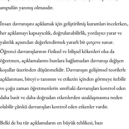
ampulün yanmış olmasıdır.
İnsan davranışını açıklamak için geliştirilmiş kuramları incelerken,
her açıklamayı kapsayıcılık, doğrulanabilirlik, yordayıcı yarar ve
yalınlık açısından değerlendirmek yararlı bir çerçeve sunar.
Öğrenci davranışlarının fiziksel ve bilişsel kökenleri olsa da
öğretmen, açıklamalarını bunlara bağlamadan davranışı değişen
koşullar üzerinden düşünmelidir. Davranışın gelişimsel teorilerle
açıklanması, bireyi o tanımın ve etiketin içinden görmeye itebilir
ve çoğu zaman öğretmenlerin sınıftaki davranışları kontrol eden
daha basit ve daha doğrudan etkenlerden uzaklaşmasına neden
olabilir çünkü davranışları kontrol eden etkenler vardır.
Belki de bu tür açıklamaların en büyük tehlikesi, bazı